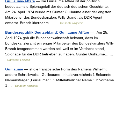
Guillaume-Affäre
— Die Guillaume Affäre ist der politisch
bedeutsamste Spionagefall der deutsch deutschen Geschichte.
Am 24. April 1974 wurde mit Günter Guillaume einer der engsten
Mitarbeiter des Bundeskanzlers Willy Brandt als DDR Agent
enttarnt. Brandt übernahm… …
Deutsch Wikipedia
Bundesrepublik Deutschland: Guillaume-Affäre
— Am 25.
April 1974 gab die Bundesanwaltschaft bekannt, dass im
Bundeskanzleramt ein enger Mitarbeiter des Bundeskanzlers Willy
Brandt festgenommen worden sei, weil er im Verdacht stand,
Spionage für die DDR betrieben zu haben. Günter Guillaume… …
Universal-Lexikon
Guillaume
— ist die französische Form des Namens Wilhelm;
andere Schreibweise: Guilleaume. Inhaltsverzeichnis 1 Bekannte
Namensträger „Guillaume“ 1.1 Mittelalterlicher Name 1.2 Vorname
1 …
Deutsch Wikipedia