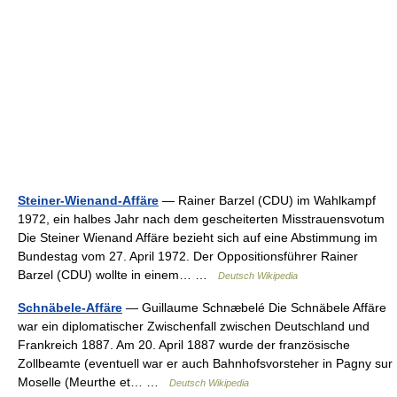
Steiner-Wienand-Affäre
— Rainer Barzel (CDU) im Wahlkampf
1972, ein halbes Jahr nach dem gescheiterten Misstrauensvotum
Die Steiner Wienand Affäre bezieht sich auf eine Abstimmung im
Bundestag vom 27. April 1972. Der Oppositionsführer Rainer
Barzel (CDU) wollte in einem… …
Deutsch Wikipedia
Schnäbele-Affäre
— Guillaume Schnæbelé Die Schnäbele Affäre
war ein diplomatischer Zwischenfall zwischen Deutschland und
Frankreich 1887. Am 20. April 1887 wurde der französische
Zollbeamte (eventuell war er auch Bahnhofsvorsteher in Pagny sur
Moselle (Meurthe et… …
Deutsch Wikipedia