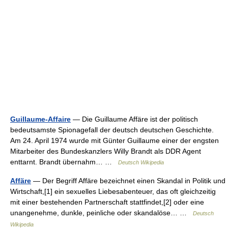
Guillaume-Affaire
— Die Guillaume Affäre ist der politisch
bedeutsamste Spionagefall der deutsch deutschen Geschichte.
Am 24. April 1974 wurde mit Günter Guillaume einer der engsten
Mitarbeiter des Bundeskanzlers Willy Brandt als DDR Agent
enttarnt. Brandt übernahm… …
Deutsch Wikipedia
Affäre
— Der Begriff Affäre bezeichnet einen Skandal in Politik und
Wirtschaft,[1] ein sexuelles Liebesabenteuer, das oft gleichzeitig
mit einer bestehenden Partnerschaft stattfindet,[2] oder eine
unangenehme, dunkle, peinliche oder skandalöse… …
Deutsch
Wikipedia